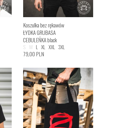
Koszulka bez rękawów
ŁYDKA GRUBASA
CEBULEŃKA black
S
M
L
XL
XXL
3XL
79,00
PLN