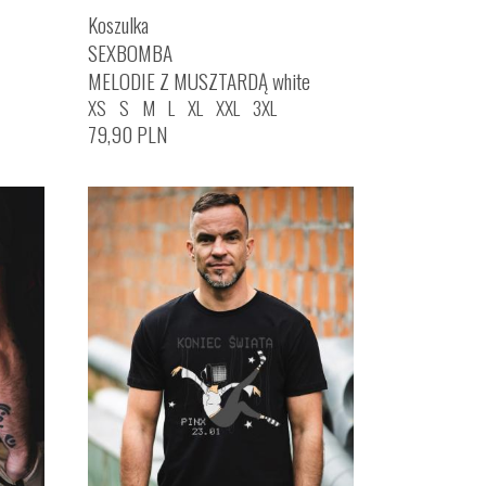
Koszulka
SEXBOMBA
MELODIE Z MUSZTARDĄ white
XS
S
M
L
XL
XXL
3XL
79,90
PLN