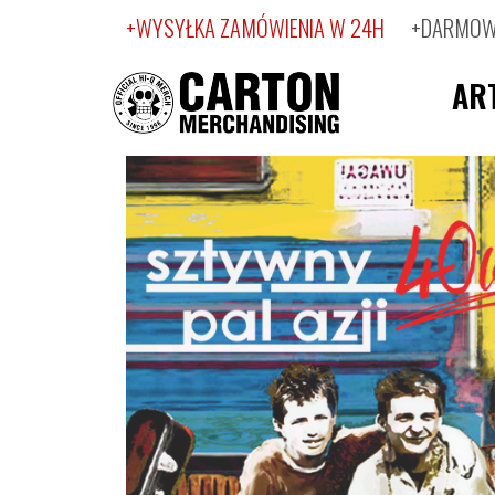
+WYSYŁKA ZAMÓWIENIA W 24H
+DARMOWA
AR