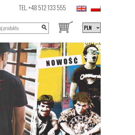
TEL.
+48 512 133 555