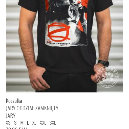
Koszulka
JARY ODDZIAŁ ZAMKNIĘTY
JARY
XS
S
M
L
XL
XXL
3XL