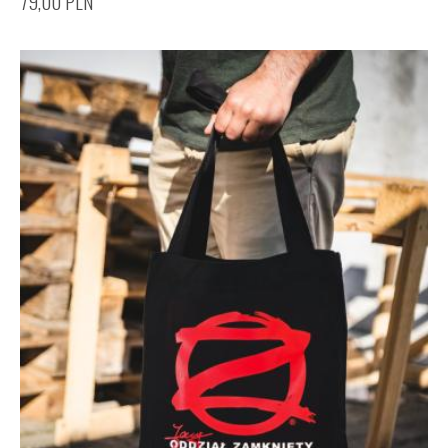
79,00
PLN