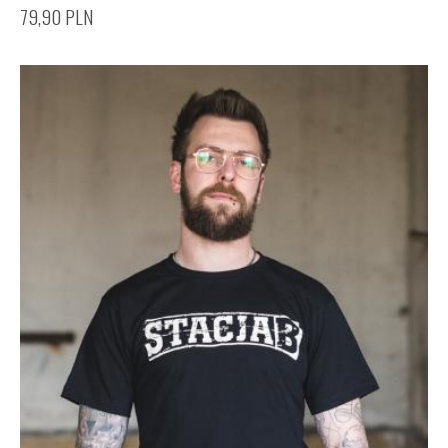
79,90
PLN