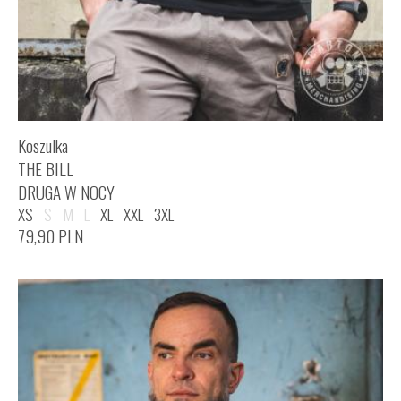
Koszulka
THE BILL
DRUGA W NOCY
XS
S
M
L
XL
XXL
3XL
79,90
PLN