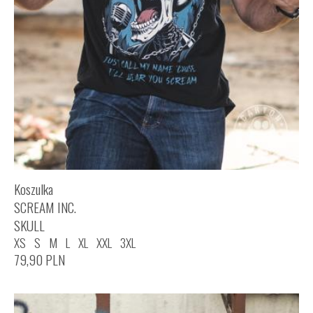
Koszulka
SCREAM INC.
SKULL
XS
S
M
L
XL
XXL
3XL
79,90
PLN