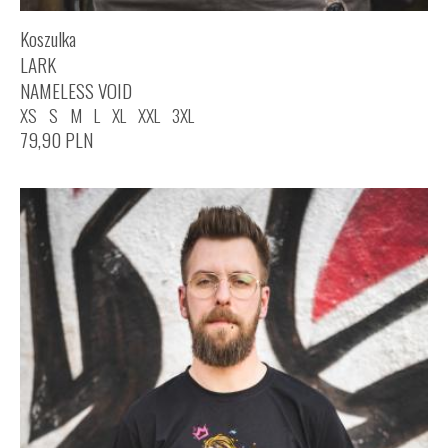
Koszulka
LARK
NAMELESS VOID
XS
S
M
L
XL
XXL
3XL
79,90
PLN