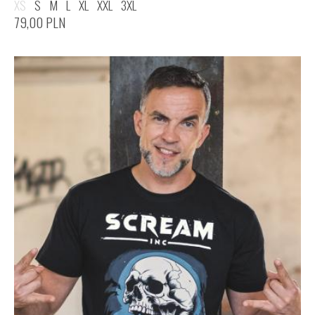
XS
S
M
L
XL
XXL
3XL
79,00
PLN