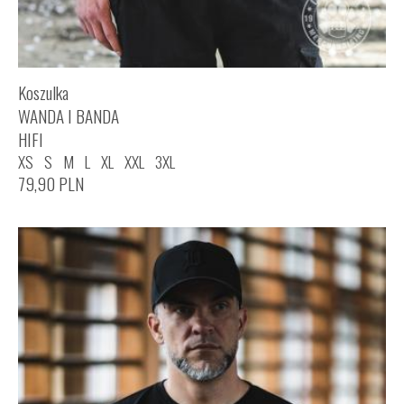
Koszulka
WANDA I BANDA
HIFI
XS
S
M
L
XL
XXL
3XL
79,90
PLN