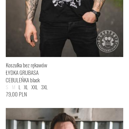
Koszulka bez rękawów
ŁYDKA GRUBASA
CEBULEŃKA black
S
M
L
XL
XXL
3XL
79,00
PLN