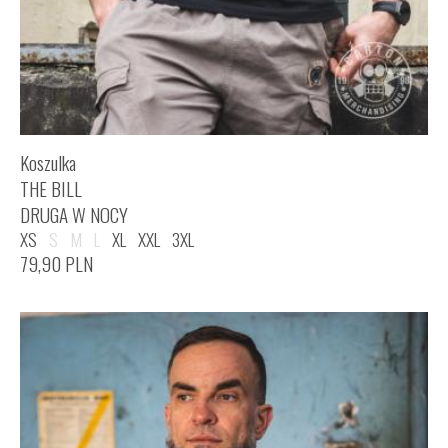
Koszulka
THE BILL
DRUGA W NOCY
XS
S
M
L
XL
XXL
3XL
79,90
PLN