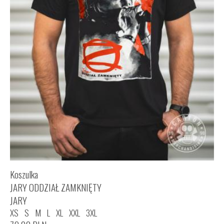
Koszulka
JARY ODDZIAŁ ZAMKNIĘTY
JARY
XS
S
M
L
XL
XXL
3XL