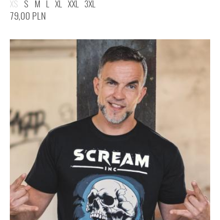
XS
S
M
L
XL
XXL
3XL
79,00
PLN