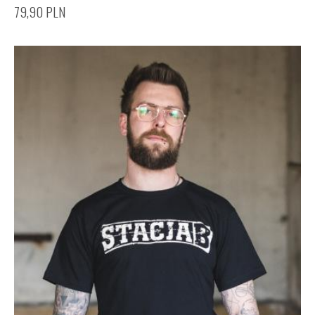
79,90
PLN