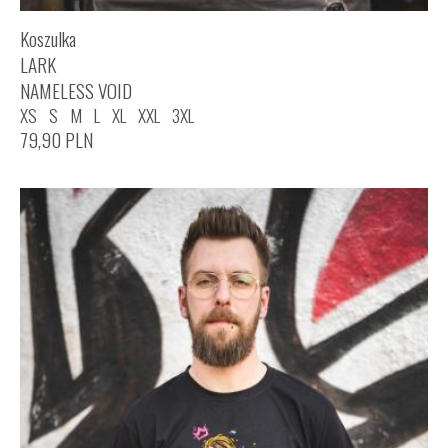
Koszulka
LARK
NAMELESS VOID
XS
S
M
L
XL
XXL
3XL
79,90
PLN