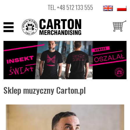
TEL.
+48 512 133 555
ARTYŚCI
PRODUKTY
OUTLET
Sklep muzyczny Carton.pl