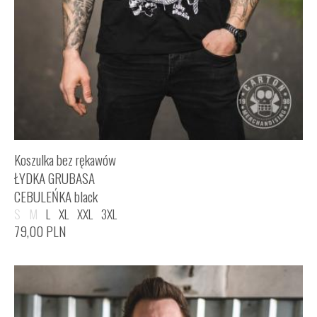
Koszulka bez rękawów
ŁYDKA GRUBASA
CEBULEŃKA black
S
M
L
XL
XXL
3XL
79,00
PLN