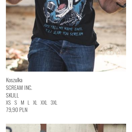
Koszulka
SCREAM INC.
SKULL
XS
S
M
L
XL
XXL
3XL
79,90
PLN