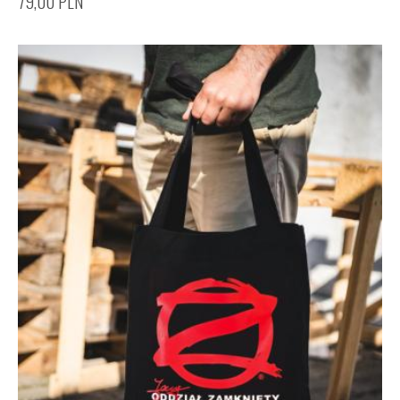
79,00
PLN