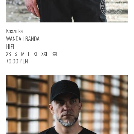
Koszulka
WANDA I BANDA
HIFI
XS
S
M
L
XL
XXL
3XL
79,90
PLN