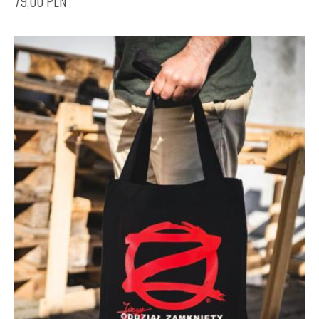
79,00
PLN