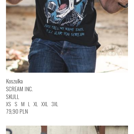
Koszulka
SCREAM INC.
SKULL
XS
S
M
L
XL
XXL
3XL
79,90
PLN