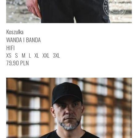
Koszulka
WANDA I BANDA
HIFI
XS
S
M
L
XL
XXL
3XL
79,90
PLN