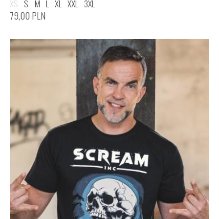
XS
S
M
L
XL
XXL
3XL
79,00
PLN