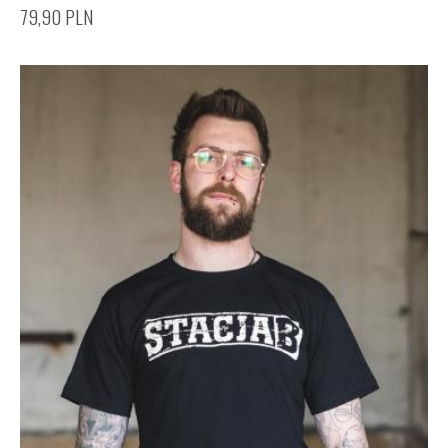
79,90
PLN