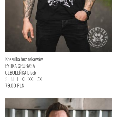
Koszulka bez rękawów
ŁYDKA GRUBASA
CEBULEŃKA black
S
M
L
XL
XXL
3XL
79,00
PLN