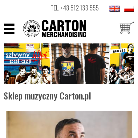
TEL.
+48 512 133 555
ARTYŚCI
PRODUKTY
OUTLET
Sklep muzyczny Carton.pl