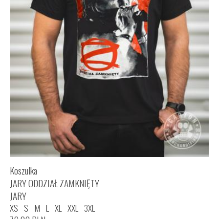
Koszulka
JARY ODDZIAŁ ZAMKNIĘTY
JARY
XS
S
M
L
XL
XXL
3XL