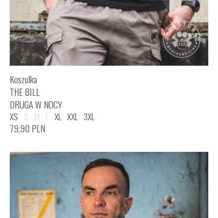
Koszulka
THE BILL
DRUGA W NOCY
XS
S
M
L
XL
XXL
3XL
79,90
PLN