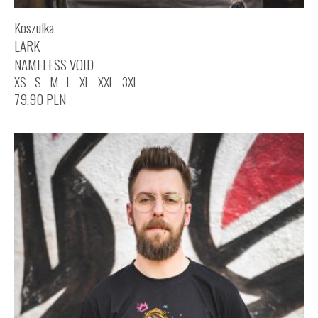
Koszulka
LARK
NAMELESS VOID
XS
S
M
L
XL
XXL
3XL
79,90
PLN