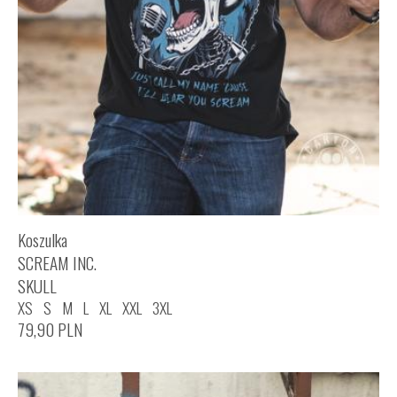
Koszulka
SCREAM INC.
SKULL
XS
S
M
L
XL
XXL
3XL
79,90
PLN