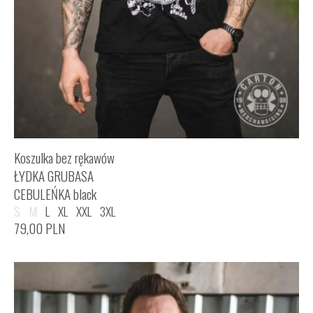
Koszulka bez rękawów
ŁYDKA GRUBASA
CEBULEŃKA black
S
M
L
XL
XXL
3XL
79,00
PLN