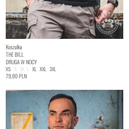
Koszulka
THE BILL
DRUGA W NOCY
XS
S
M
L
XL
XXL
3XL
79,90
PLN