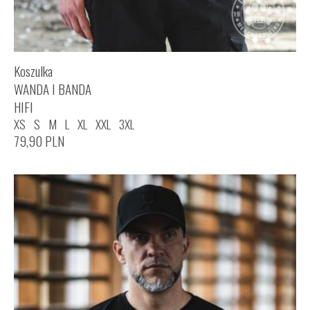
Koszulka
WANDA I BANDA
HIFI
XS
S
M
L
XL
XXL
3XL
79,90
PLN