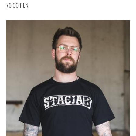
79,90
PLN