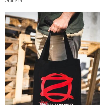
79,00
PLN