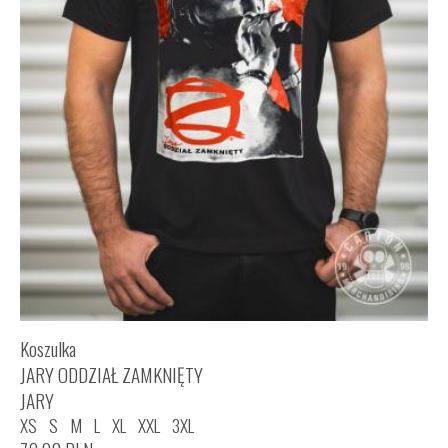
Koszulka
JARY ODDZIAŁ ZAMKNIĘTY
JARY
XS
S
M
L
XL
XXL
3XL