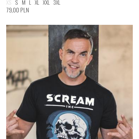
XS
S
M
L
XL
XXL
3XL
79,00
PLN