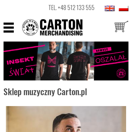
TEL.
+48 512 133 555
ARTYŚCI
PRODUKTY
OUTLET
Sklep muzyczny Carton.pl