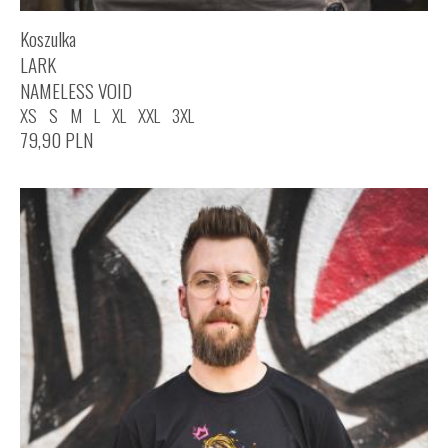
Koszulka
LARK
NAMELESS VOID
XS
S
M
L
XL
XXL
3XL
79,90
PLN