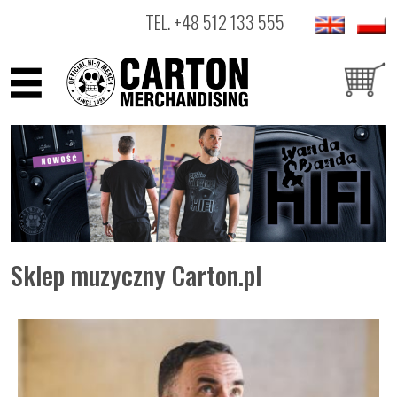
TEL.
+48 512 133 555
ARTYŚCI
PRODUKTY
OUTLET
Sklep muzyczny Carton.pl