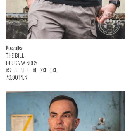
Koszulka
THE BILL
DRUGA W NOCY
XS
S
M
L
XL
XXL
3XL
79,90
PLN