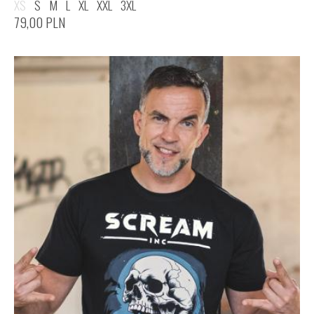
XS
S
M
L
XL
XXL
3XL
79,00
PLN