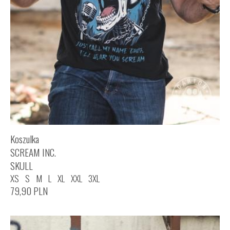
Koszulka
SCREAM INC.
SKULL
XS
S
M
L
XL
XXL
3XL
79,90
PLN