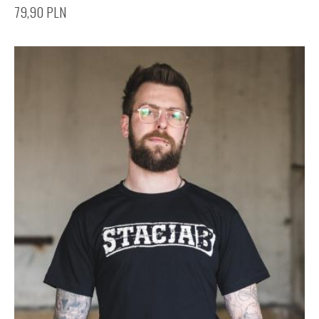
79,90
PLN