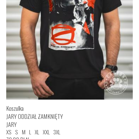
Koszulka
JARY ODDZIAŁ ZAMKNIĘTY
JARY
XS
S
M
L
XL
XXL
3XL