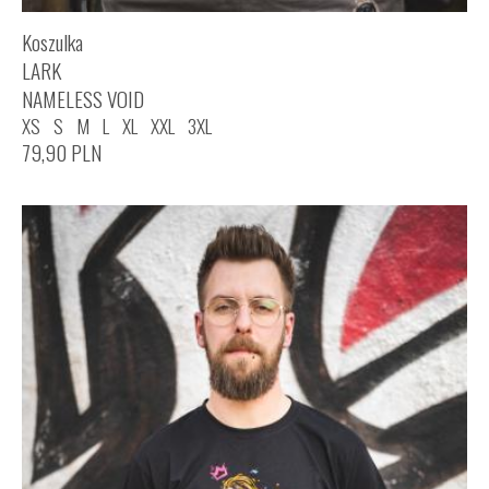
Koszulka
LARK
NAMELESS VOID
XS
S
M
L
XL
XXL
3XL
79,90
PLN