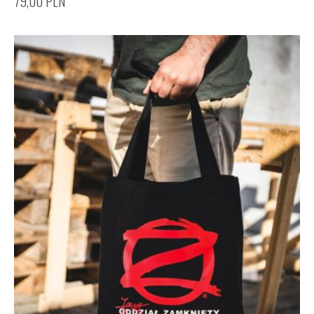
79,00
PLN