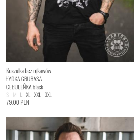
Koszulka bez rękawów
ŁYDKA GRUBASA
CEBULEŃKA black
S
M
L
XL
XXL
3XL
79,00
PLN