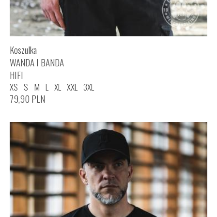
Koszulka
WANDA I BANDA
HIFI
XS
S
M
L
XL
XXL
3XL
79,90
PLN