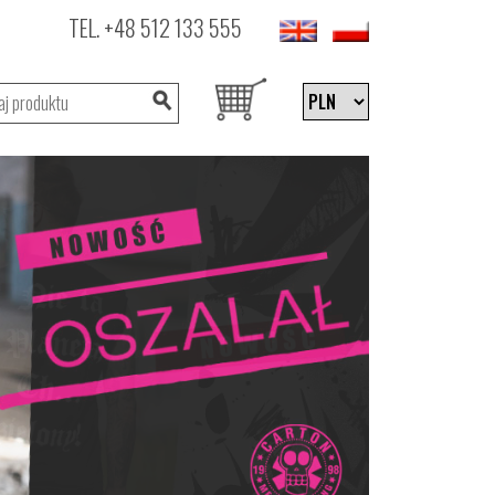
TEL.
+48 512 133 555