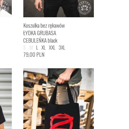
Koszulka bez rękawów
ŁYDKA GRUBASA
CEBULEŃKA black
S
M
L
XL
XXL
3XL
79,00
PLN