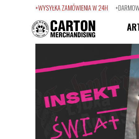
+WYSYŁKA ZAMÓWIENIA W 24H
+DARMOWA
AR