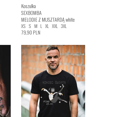
Koszulka
SEXBOMBA
MELODIE Z MUSZTARDĄ white
XS
S
M
L
XL
XXL
3XL
79,90
PLN