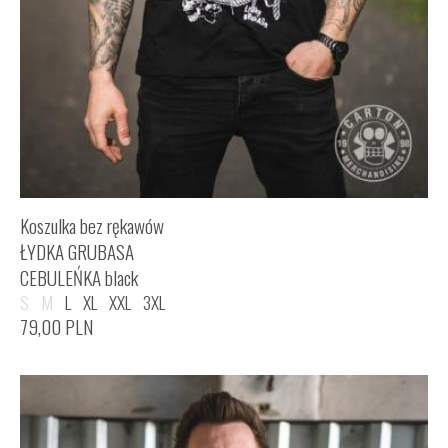
Koszulka bez rękawów
ŁYDKA GRUBASA
CEBULEŃKA black
S
M
L
XL
XXL
3XL
79,00
PLN