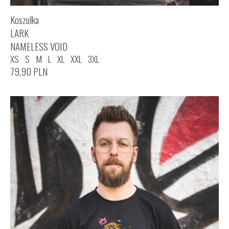
Koszulka
LARK
NAMELESS VOID
XS
S
M
L
XL
XXL
3XL
79,90
PLN