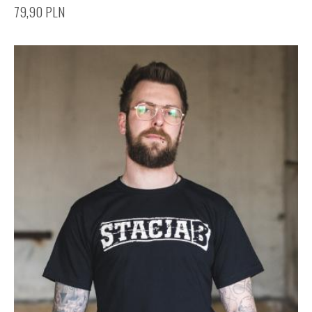
79,90
PLN