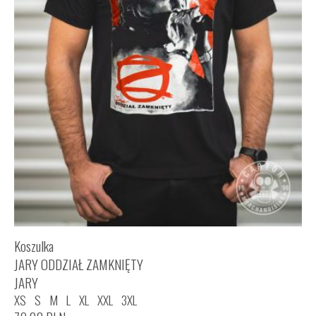
Koszulka
JARY ODDZIAŁ ZAMKNIĘTY
JARY
XS
S
M
L
XL
XXL
3XL