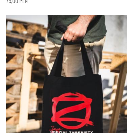
79,00
PLN