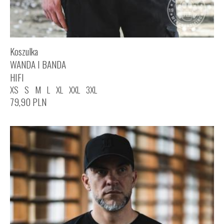
Koszulka
WANDA I BANDA
HIFI
XS
S
M
L
XL
XXL
3XL
79,90
PLN