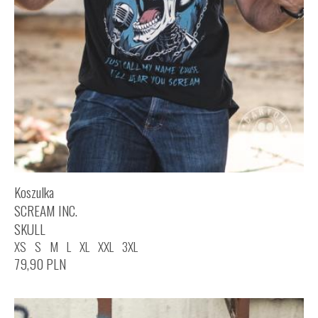
Koszulka
SCREAM INC.
SKULL
XS
S
M
L
XL
XXL
3XL
79,90
PLN