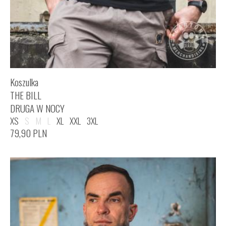
Koszulka
THE BILL
DRUGA W NOCY
XS
S
M
L
XL
XXL
3XL
79,90
PLN