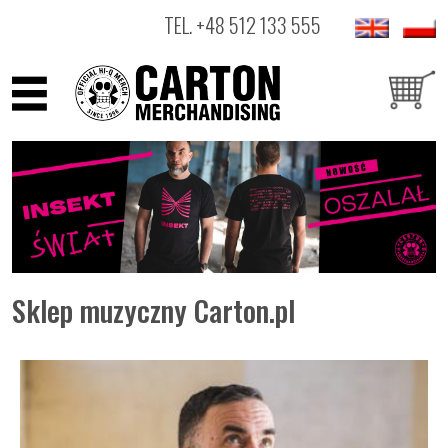
TEL.
+48 512 133 555
ARTYŚCI
PRODUKTY
OUTLET
Sklep muzyczny Carton.pl