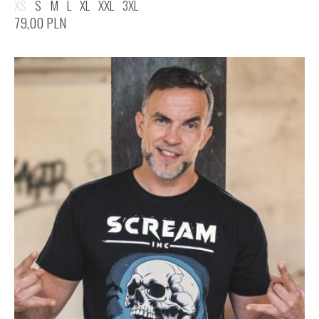
XS
S
M
L
XL
XXL
3XL
79,00
PLN