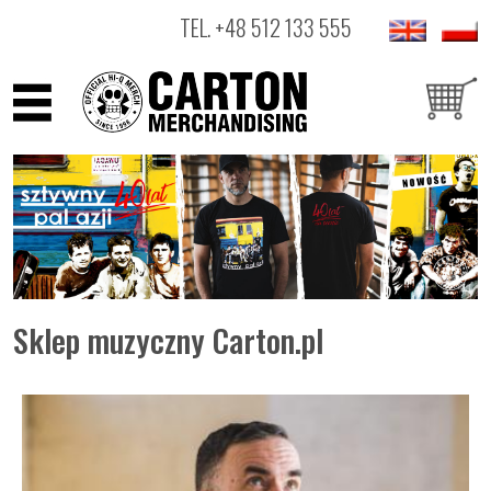
TEL.
+48 512 133 555
ARTYŚCI
PRODUKTY
OUTLET
Sklep muzyczny Carton.pl