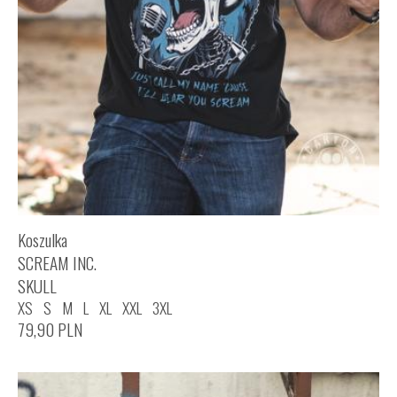
Koszulka
SCREAM INC.
SKULL
XS
S
M
L
XL
XXL
3XL
79,90
PLN