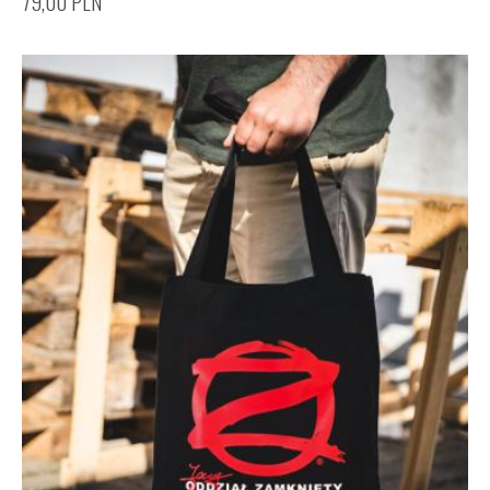
79,00
PLN