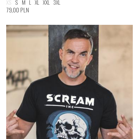
XS
S
M
L
XL
XXL
3XL
79,00
PLN