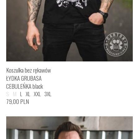
Koszulka bez rękawów
ŁYDKA GRUBASA
CEBULEŃKA black
S
M
L
XL
XXL
3XL
79,00
PLN