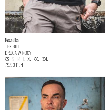
Koszulka
THE BILL
DRUGA W NOCY
XS
S
M
L
XL
XXL
3XL
79,90
PLN