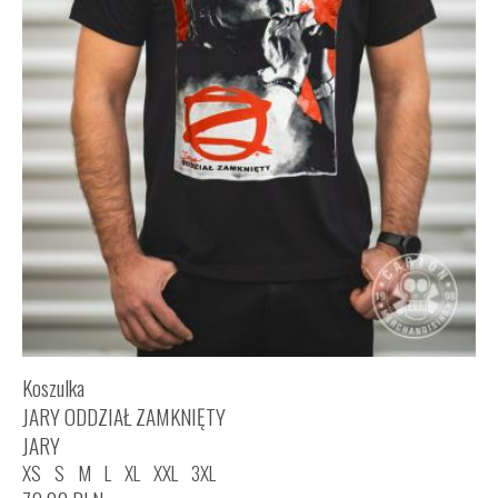
Koszulka
JARY ODDZIAŁ ZAMKNIĘTY
JARY
XS
S
M
L
XL
XXL
3XL