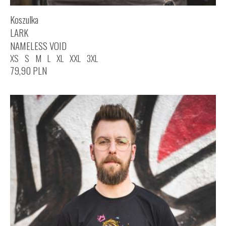
Koszulka
LARK
NAMELESS VOID
XS
S
M
L
XL
XXL
3XL
79,90
PLN