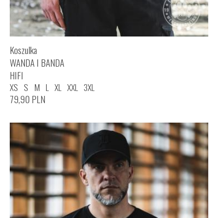
Koszulka
WANDA I BANDA
HIFI
XS
S
M
L
XL
XXL
3XL
79,90
PLN