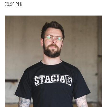
79,90
PLN