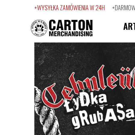
+WYSYŁKA ZAMÓWIENIA W 24H
+DARMOWA
AR