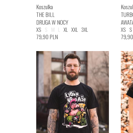
Koszulka
Koszu
THE BILL
TURB
DRUGA W NOCY
AWAT
XS
S
M
L
XL
XXL
3XL
XS
S
79,90
PLN
79,9