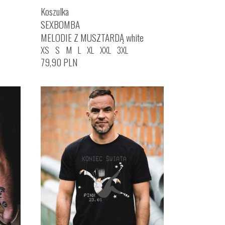
Koszulka
SEXBOMBA
MELODIE Z MUSZTARDĄ white
XS
S
M
L
XL
XXL
3XL
79,90
PLN