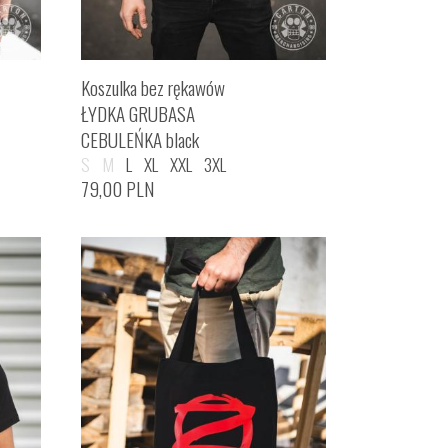
Koszulka bez rękawów
ŁYDKA GRUBASA
CEBULEŃKA black
S
M
L
XL
XXL
3XL
79,00
PLN