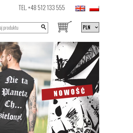
TEL.
+48 512 133 555