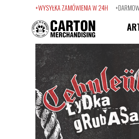
+WYSYŁKA ZAMÓWIENIA W 24H
+DARMOWA
AR