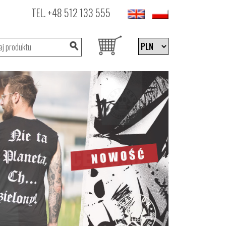
TEL.
+48 512 133 555