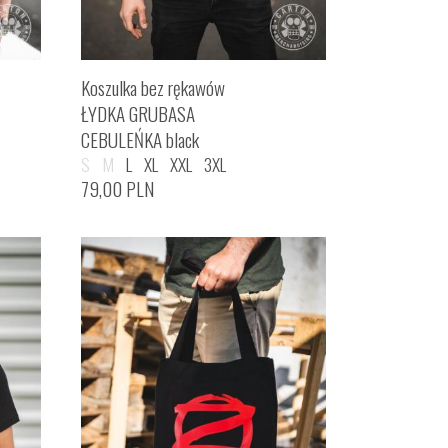
Koszulka bez rękawów
ŁYDKA GRUBASA
CEBULEŃKA black
S
M
L
XL
XXL
3XL
79,00
PLN