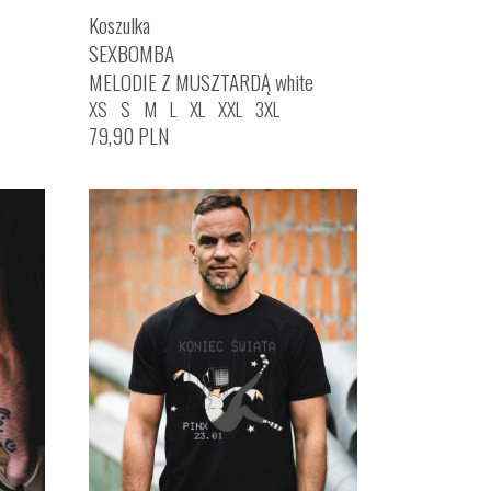
Koszulka
SEXBOMBA
MELODIE Z MUSZTARDĄ white
XS
S
M
L
XL
XXL
3XL
79,90
PLN