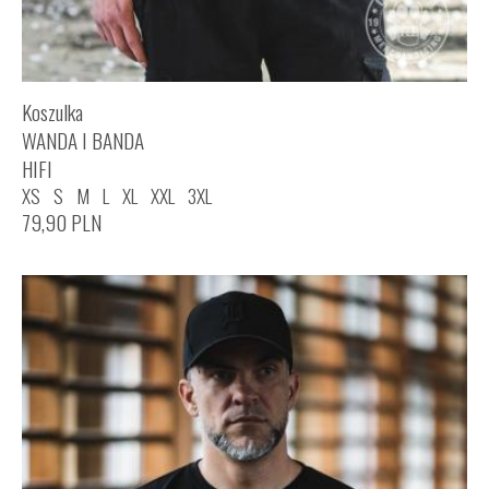
Koszulka
WANDA I BANDA
HIFI
XS
S
M
L
XL
XXL
3XL
79,90
PLN