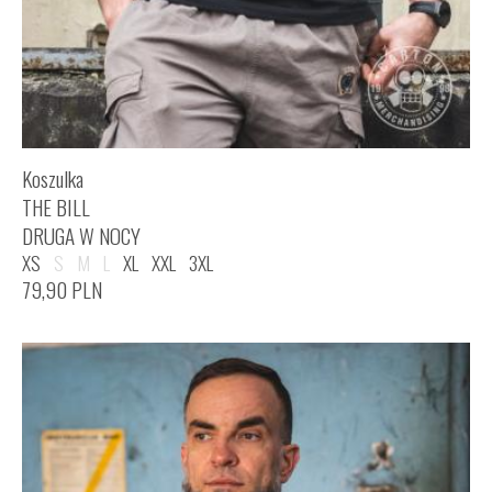
Koszulka
THE BILL
DRUGA W NOCY
XS
S
M
L
XL
XXL
3XL
79,90
PLN