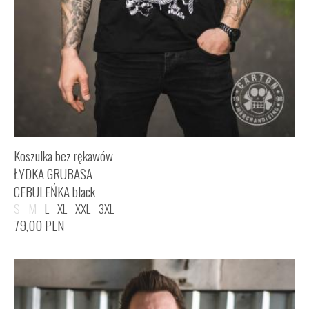
Koszulka bez rękawów
ŁYDKA GRUBASA
CEBULEŃKA black
S
M
L
XL
XXL
3XL
79,00
PLN