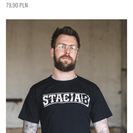
79,90
PLN