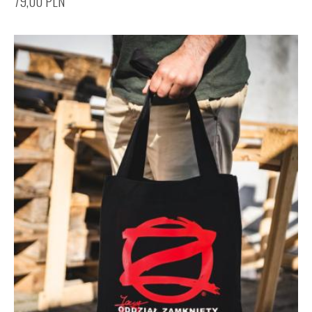
79,00
PLN