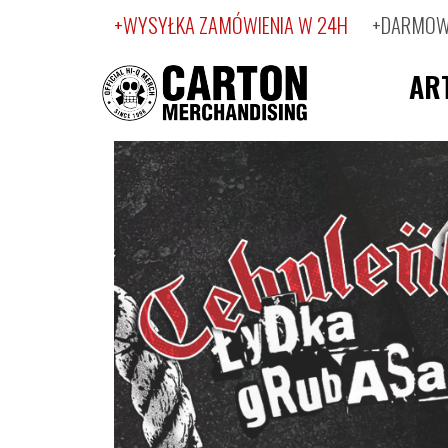
+WYSYŁKA ZAMÓWIENIA W 24H
+DARMOWA
AR