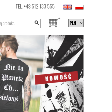
TEL.
+48 512 133 555