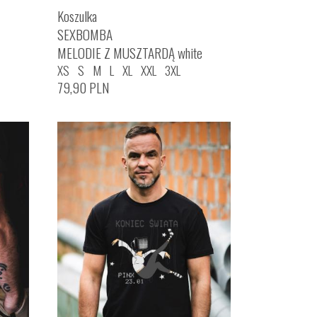
Koszulka
SEXBOMBA
MELODIE Z MUSZTARDĄ white
XS
S
M
L
XL
XXL
3XL
79,90
PLN