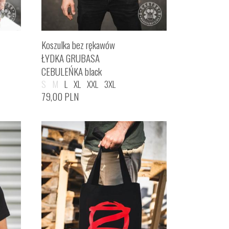
Koszulka bez rękawów
ŁYDKA GRUBASA
CEBULEŃKA black
S
M
L
XL
XXL
3XL
79,00
PLN